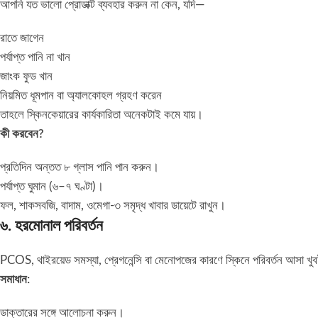
আপনি যত ভালো প্রোডাক্ট ব্যবহার করুন না কেন, যদি—
রাতে জাগেন
পর্যাপ্ত পানি না খান
জাংক ফুড খান
নিয়মিত ধূমপান বা অ্যালকোহল গ্রহণ করেন
তাহলে স্কিনকেয়ারের কার্যকারিতা অনেকটাই কমে যায়।
কী করবেন?
প্রতিদিন অন্তত ৮ গ্লাস পানি পান করুন।
পর্যাপ্ত ঘুমান (৬–৭ ঘণ্টা)।
ফল, শাকসবজি, বাদাম, ওমেগা-৩ সমৃদ্ধ খাবার ডায়েটে রাখুন।
৬. হরমোনাল পরিবর্তন
PCOS, থাইরয়েড সমস্যা, প্রেগনেন্সি বা মেনোপজের কারণে স্কিনে পরিবর্তন আসা খ
সমাধান:
ডাক্তারের সঙ্গে আলোচনা করুন।