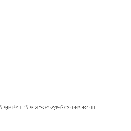
ুবই স্বাভাবিক। এই সময়ে অনেক প্রোডাক্ট তেমন কাজ করে না।