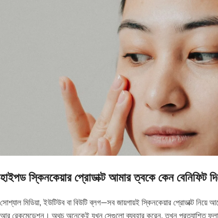
হাইপড স্কিনকেয়ার প্রোডাক্ট আমার ত্বকে কেন বেনিফিট দিচ
সোশ্যাল মিডিয়া, ইউটিউব বা বিউটি ব্লগ—সব জায়গায়ই স্কিনকেয়ার প্রোডাক্ট নিয়ে আ
আর রেকমেন্ডেশন। অথচ অনেকেই যখন সেগুলো ব্যবহার করেন, তখন প্রত্যাশিত ফল