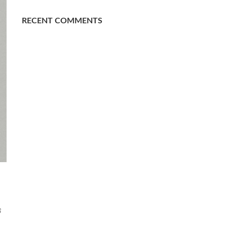
RECENT COMMENTS
উ