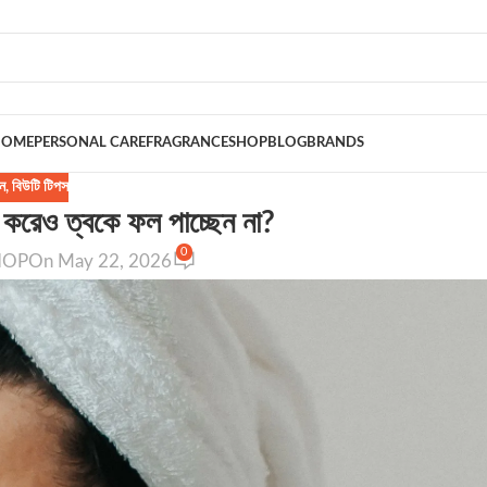
HOME
PERSONAL CARE
FRAGRANCE
SHOP
BLOG
BRANDS
ন
,
বিউটি টিপস
 করেও ত্বকে ফল পাচ্ছেন না?
0
HOP
On May 22, 2026