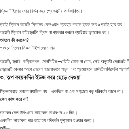
স্কিন টাইপের ওপর নির্ভর করে প্রোডাক্টের কার্যকারিতা।
ড্রাই স্কিনে অয়েলি স্কিনের ফেসওয়াশ ব্যবহার করলে ত্বক আরও ড্রাই হয়ে যায়।
অয়েলি স্কিনে হাইড্রেটিং ক্রিম না ব্যবহার করলে ব্যারিয়ার ড্যামেজ হয়।
তাহলে কী করবেন?
প্রথমে নিজের স্কিন টাইপ জেনে নিন—
অয়েলি, ড্রাই, কম্বিনেশন, সেনসিটিভ—যেটাই হোক না কেন, সেই অনুযায়ী প্রোডাক্ট ন
প্রোডাক্ট কেনার আগে লেবেল ভালোভাবে পড়ুন এবং প্রয়োজনে ডার্মাটোলজিস্টের পরামর্
৩. অল্প কয়েকদিন ইউজ করে ছেড়ে দেওয়া
স্কিনকেয়ার কোনো ম্যাজিক নয়। একদিনে বা এক সপ্তাহে বড় পরিবর্তন আসে না।
কেন কাজ করে না?
ত্বকের সেল টার্নওভার সাইকেল সাধারণত ২৮ দিন।
একাধিক সাইকেল পার হতে হয় পরিবর্তন দৃশ্যমান হওয়ার জন্য।
তাই—