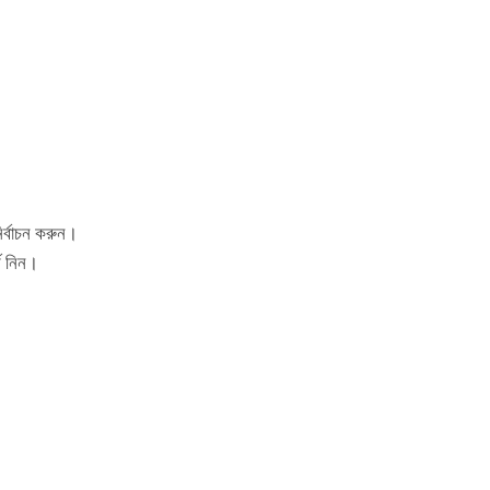
ির্বাচন করুন।
শ নিন।