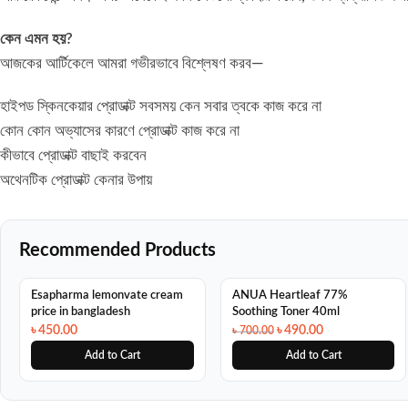
কেন এমন হয়?
আজকের আর্টিকেলে আমরা গভীরভাবে বিশ্লেষণ করব—
হাইপড স্কিনকেয়ার প্রোডাক্ট সবসময় কেন সবার ত্বকে কাজ করে না
কোন কোন অভ্যাসের কারণে প্রোডাক্ট কাজ করে না
কীভাবে প্রোডাক্ট বাছাই করবেন
অথেনটিক প্রোডাক্ট কেনার উপায়
Recommended Products
SALE
Esapharma lemonvate cream
ANUA Heartleaf 77%
price in bangladesh
Soothing Toner 40ml
৳
450.00
৳
490.00
৳
700.00
Add to Cart
Add to Cart