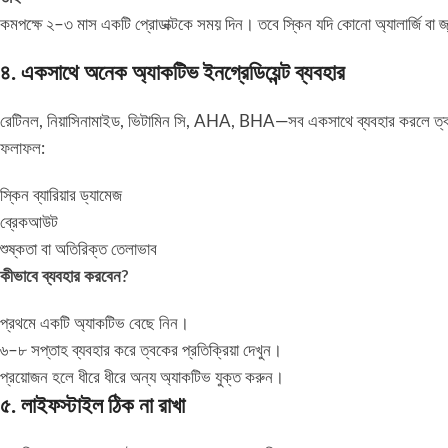
কমপক্ষে ২–৩ মাস একটি প্রোডাক্টকে সময় দিন। তবে স্কিন যদি কোনো অ্যালার্জি বা জ্ব
৪. একসাথে অনেক অ্যাকটিভ ইনগ্রেডিয়েন্ট ব্যবহার
রেটিনল, নিয়াসিনামাইড, ভিটামিন সি, AHA, BHA—সব একসাথে ব্যবহার করলে ত্ব
ফলাফল:
স্কিন ব্যারিয়ার ড্যামেজ
ব্রেকআউট
শুষ্কতা বা অতিরিক্ত তেলাভাব
কীভাবে ব্যবহার করবেন?
প্রথমে একটি অ্যাকটিভ বেছে নিন।
৬–৮ সপ্তাহ ব্যবহার করে ত্বকের প্রতিক্রিয়া দেখুন।
প্রয়োজন হলে ধীরে ধীরে অন্য অ্যাকটিভ যুক্ত করুন।
৫. লাইফস্টাইল ঠিক না রাখা