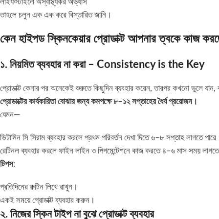
লাইফস্টাইলে অস্বাস্থ্যকর অভ্যাস
তাহলে চলুন এক এক করে বিস্তারিত জানি।
কেন হাইপড স্কিনকেয়ার প্রোডাক্ট আপনার ত্বকে কাজ করছ
১. নিয়মিত ব্যবহার না করা – Consistency is the Key
প্রোডাক্ট কেনার পর অনেকেই শুরুতে কিছুদিন ব্যবহার করেন, তারপর কখনো ভুলে যা
প্রোডাক্টের কার্যকারিতা বোঝার জন্য কমপক্ষে ৮–১২ সপ্তাহের ধৈর্য প্রয়োজন।
যেমন—
ভিটামিন সি সিরাম ব্যবহার করলে প্রথম পরিবর্তন দেখা দিতে ৬–৮ সপ্তাহ লাগতে পারে
রেটিনল ব্যবহার করলে ফাইন লাইন ও পিগমেন্টেশনে কাজ করতে ৪–৬ মাস সময় লাগত
টিপস:
প্রতিদিনের রুটিন লিখে রাখুন।
একই সময়ে প্রোডাক্ট ব্যবহার করুন।
২. নিজের স্কিন টাইপ না বুঝে প্রোডাক্ট ব্যবহার