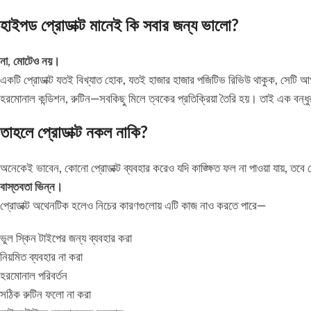
হাইপড প্রোডাক্ট মানেই কি সবার জন্য ভালো?
না, মোটেও নয়।
একটি প্রোডাক্ট যতই বিখ্যাত হোক, যতই হাজার হাজার পজিটিভ রিভিউ থাকুক, সেটি আপ
হরমোনাল কন্ডিশন, রুটিন—সবকিছু মিলে ত্বকের প্রতিক্রিয়া তৈরি হয়। তাই এক বন
তাহলে প্রোডাক্ট নকল নাকি?
অনেকেই ভাবেন, কোনো প্রোডাক্ট ব্যবহার করেও যদি কাঙ্ক্ষিত ফল না পাওয়া যায়, তবে
বাস্তবতা ভিন্ন।
প্রোডাক্ট অথেনটিক হলেও নিচের কারণগুলোয় এটি কাজ নাও করতে পারে—
ভুল স্কিন টাইপের জন্য ব্যবহার করা
নিয়মিত ব্যবহার না করা
হরমোনাল পরিবর্তন
সঠিক রুটিন ফলো না করা