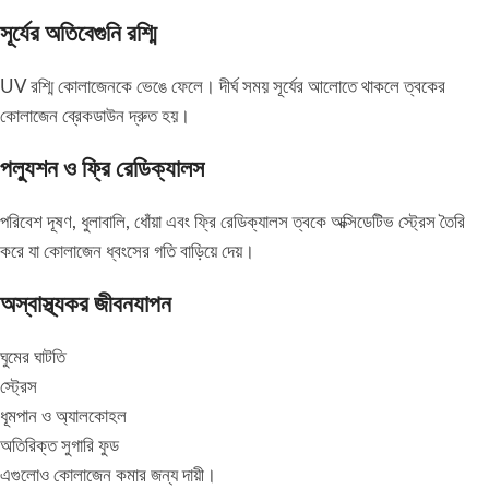
সূর্যের অতিবেগুনি রশ্মি
UV রশ্মি কোলাজেনকে ভেঙে ফেলে। দীর্ঘ সময় সূর্যের আলোতে থাকলে ত্বকের
কোলাজেন ব্রেকডাউন দ্রুত হয়।
পল্যুশন ও ফ্রি রেডিক্যালস
পরিবেশ দূষণ, ধুলাবালি, ধোঁয়া এবং ফ্রি রেডিক্যালস ত্বকে অক্সিডেটিভ স্ট্রেস তৈরি
করে যা কোলাজেন ধ্বংসের গতি বাড়িয়ে দেয়।
অস্বাস্থ্যকর জীবনযাপন
ঘুমের ঘাটতি
স্ট্রেস
ধূমপান ও অ্যালকোহল
অতিরিক্ত সুগারি ফুড
এগুলোও কোলাজেন কমার জন্য দায়ী।