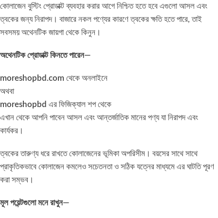
কোলাজেন বুস্টিং প্রোডাক্ট ব্যবহার করার আগে নিশ্চিত হতে হবে এগুলো আসল এবং
ত্বকের জন্য নিরাপদ। বাজারে নকল পণ্যের কারণে ত্বকের ক্ষতি হতে পারে, তাই
সবসময় অথেনটিক জায়গা থেকে কিনুন।
অথেনটিক প্রোডাক্ট কিনতে পারেন—
moreshopbd.com
থেকে অনলাইনে
অথবা
moreshopbd
এর ফিজিক্যাল শপ থেকে
এখান থেকে আপনি পাবেন আসল এবং আন্তর্জাতিক মানের পণ্য যা নিরাপদ এবং
কার্যকর।
ত্বকের তারুণ্য ধরে রাখতে কোলাজেনের ভূমিকা অপরিসীম। বয়সের সাথে সাথে
প্রাকৃতিকভাবে কোলাজেন কমলেও সচেতনতা ও সঠিক যত্নের মাধ্যমে এর ঘাটতি পূরণ
করা সম্ভব।
মূল পয়েন্টগুলো মনে রাখুন—