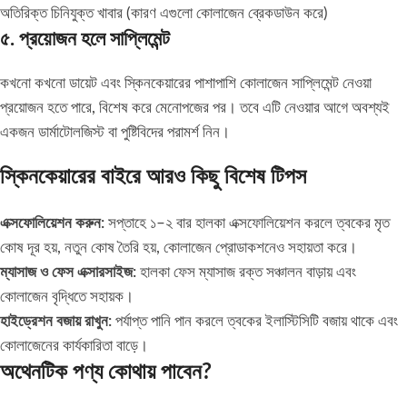
অতিরিক্ত চিনিযুক্ত খাবার (কারণ এগুলো কোলাজেন ব্রেকডাউন করে)
৫. প্রয়োজন হলে সাপ্লিমেন্ট
কখনো কখনো ডায়েট এবং স্কিনকেয়ারের পাশাপাশি কোলাজেন সাপ্লিমেন্ট নেওয়া
প্রয়োজন হতে পারে, বিশেষ করে মেনোপজের পর। তবে এটি নেওয়ার আগে অবশ্যই
একজন ডার্মাটোলজিস্ট বা পুষ্টিবিদের পরামর্শ নিন।
স্কিনকেয়ারের বাইরে আরও কিছু বিশেষ টিপস
এক্সফোলিয়েশন করুন:
সপ্তাহে ১–২ বার হালকা এক্সফোলিয়েশন করলে ত্বকের মৃত
কোষ দূর হয়, নতুন কোষ তৈরি হয়, কোলাজেন প্রোডাকশনেও সহায়তা করে।
ম্যাসাজ ও ফেস এক্সারসাইজ:
হালকা ফেস ম্যাসাজ রক্ত সঞ্চালন বাড়ায় এবং
কোলাজেন বৃদ্ধিতে সহায়ক।
হাইড্রেশন বজায় রাখুন:
পর্যাপ্ত পানি পান করলে ত্বকের ইলাস্টিসিটি বজায় থাকে এবং
কোলাজেনের কার্যকারিতা বাড়ে।
অথেনটিক পণ্য কোথায় পাবেন?