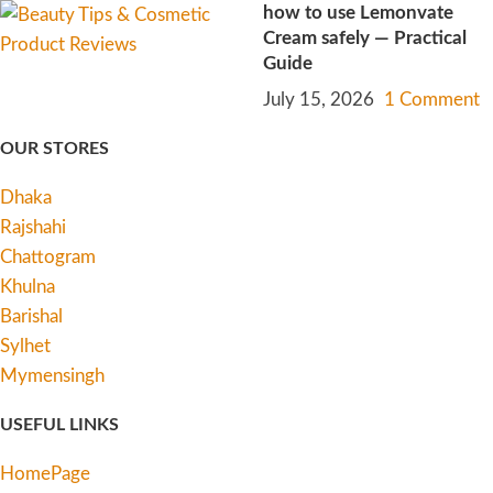
how to use Lemonvate
Cream safely — Practical
Guide
July 15, 2026
1 Comment
OUR STORES
Dhaka
Rajshahi
Chattogram
Khulna
Barishal
Sylhet
Mymensingh
USEFUL LINKS
HomePage