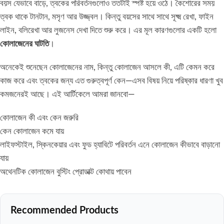
বয়স যেভাবে বাড়ে, ত্বকের পরিবর্তনগুলোও ততটাই স্পষ্ট হয়ে ওঠে। কৈশোরের সময়
ত্বক থাকে টানটান, মসৃণ আর উজ্জ্বল। কিন্তু বয়সের সাথে সাথে সূক্ষ্ম রেখা, ফাইন
লাইন, বলিরেখা আর লুজনেস দেখা দিতে শুরু করে। এর মূল কারণগুলোর একটি হলো
কোলাজেনের ঘাটতি
।
অনেকেই শুনেছেন কোলাজেনের নাম, কিন্তু কোলাজেন আসলে কী, এটি কেমন করে
কাজ করে এবং ত্বকের জন্য এত গুরুত্বপূর্ণ কেন—এসব বিষয় নিয়ে পরিষ্কার ধারণা খুব
কমজনেরই আছে। এই আর্টিকেলে আমরা জানবো—
কোলাজেন কী এবং কেন জরুরি
কেন কোলাজেন কমে যায়
লাইফস্টাইল, স্কিনকেয়ার এবং ফুড হ্যাবিটে পরিবর্তন এনে কোলাজেন কীভাবে বাড়ানো
যায়
অথেনটিক কোলাজেন বুস্টিং প্রোডাক্ট কোথায় পাবেন
Recommended Products