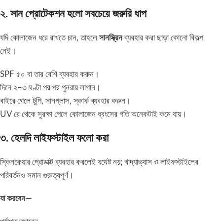
২. সান প্রোটেকশন হলো সবচেয়ে জরুরি ধাপ
যদি কোলাজেন ধরে রাখতে চান, তাহলে
সানস্ক্রিন
ব্যবহার করা ছাড়া কোনো বিকল্প
নেই।
SPF ৫০ বা তার বেশি ব্যবহার করুন।
দিনে ২–৩ ঘণ্টা পর পর পুনরায় লাগান।
বাইরে গেলে টুপি, সানগ্লাস, স্কার্ফ ব্যবহার করুন।
UV রে থেকে সুরক্ষা পেলে কোলাজেন ধ্বংসের গতি অনেকটাই কমে যায়।
৩. হেলদি লাইফস্টাইল ফলো করা
স্কিনকেয়ার প্রোডাক্ট ব্যবহার করলেই যথেষ্ট নয়; খাদ্যাভ্যাস ও লাইফস্টাইলের
পরিবর্তনও সমান গুরুত্বপূর্ণ।
যা করবেন—