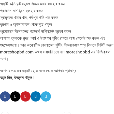
অ্যান্টি-অক্সিডেন্ট সমৃদ্ধ স্কিনকেয়ার ব্যবহার করুন
প্রতিদিন সানস্ক্রিন ব্যবহার করুন
স্বাস্থ্যকর খাবার খান, পর্যাপ্ত পানি পান করুন
ধূমপান ও অ্যালকোহল থেকে দূরে থাকুন
প্রয়োজনে বিশেষজ্ঞের পরামর্শে সাপ্লিমেন্ট গ্রহণ করুন
আপনার ত্বককে সুন্দর, ফার্ম ও ইয়াংগার লুকিং রাখতে আজ থেকেই শুরু করুন এই
পদক্ষেপগুলো। আর অথেনটিক কোলাজেন বুস্টিং স্কিনকেয়ার পণ্য কিনতে ভিজিট করুন
moreshopbd.com
অথবা সরাসরি চলে যান
moreshopbd
এর ফিজিক্যাল
শপে।
আপনার ত্বকের যত্নই হোক আজ থেকে আপনার প্রাধান্য।
যত্ন নিন, উজ্জ্বল থাকুন।