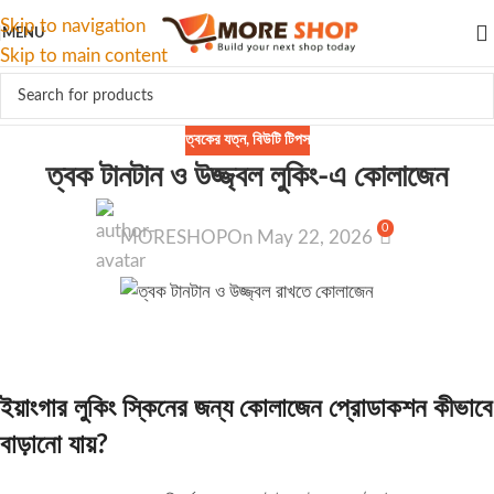
Skip to navigation
MENU
Skip to main content
ত্বকের যত্ন
,
বিউটি টিপস
ত্বক টানটান ও উজ্জ্বল লুকিং-এ কোলাজেন
0
MORESHOP
On May 22, 2026
ইয়াংগার লুকিং স্কিনের জন্য কোলাজেন প্রোডাকশন কীভাবে
বাড়ানো যায়?