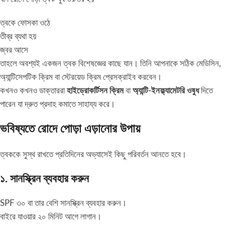
ত্বকে ফোসকা ওঠে
তীব্র ব্যথা হয়
জ্বর আসে
তাহলে অবশ্যই একজন ত্বক বিশেষজ্ঞের কাছে যান। তিনি আপনাকে সঠিক মেডিসিন,
অ্যান্টিসেপটিক ক্রিম বা স্টেরয়েড ক্রিম প্রেসক্রাইব করবেন।
কখনও কখনও ডাক্তাররা
হাইড্রোকর্টিসন ক্রিম
বা
অ্যান্টি-ইনফ্ল্যামেটরি ওষুধ
দিতে
পারেন যা দ্রুত প্রদাহ কমাতে সাহায্য করে।
ভবিষ্যতে রোদে পোড়া এড়ানোর উপায়
ত্বককে সুস্থ রাখতে প্রতিদিনের অভ্যাসেই কিছু পরিবর্তন আনতে হবে।
১. সানস্ক্রিন ব্যবহার করুন
SPF ৩০ বা তার বেশি সানস্ক্রিন ব্যবহার করুন।
বাইরে যাওয়ার ২০ মিনিট আগে লাগান।