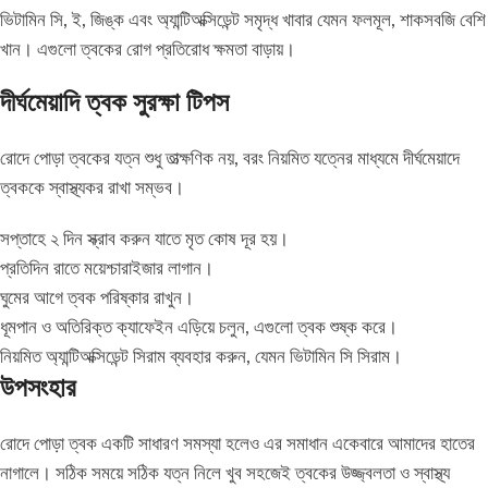
ভিটামিন সি, ই, জিঙ্ক এবং অ্যান্টিঅক্সিডেন্ট সমৃদ্ধ খাবার যেমন ফলমূল, শাকসবজি বেশি
খান। এগুলো ত্বকের রোগ প্রতিরোধ ক্ষমতা বাড়ায়।
দীর্ঘমেয়াদি ত্বক সুরক্ষা টিপস
রোদে পোড়া ত্বকের যত্ন শুধু তাত্ক্ষণিক নয়, বরং নিয়মিত যত্নের মাধ্যমে দীর্ঘমেয়াদে
ত্বককে স্বাস্থ্যকর রাখা সম্ভব।
সপ্তাহে ২ দিন স্ক্রাব করুন যাতে মৃত কোষ দূর হয়।
প্রতিদিন রাতে ময়েশ্চারাইজার লাগান।
ঘুমের আগে ত্বক পরিষ্কার রাখুন।
ধূমপান ও অতিরিক্ত ক্যাফেইন এড়িয়ে চলুন, এগুলো ত্বক শুষ্ক করে।
নিয়মিত অ্যান্টিঅক্সিডেন্ট সিরাম ব্যবহার করুন, যেমন ভিটামিন সি সিরাম।
উপসংহার
রোদে পোড়া ত্বক একটি সাধারণ সমস্যা হলেও এর সমাধান একেবারে আমাদের হাতের
নাগালে। সঠিক সময়ে সঠিক যত্ন নিলে খুব সহজেই ত্বকের উজ্জ্বলতা ও স্বাস্থ্য