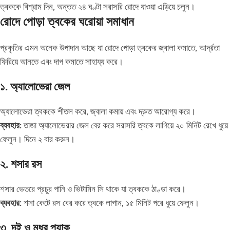
ত্বককে বিশ্রাম দিন, অন্তত ২৪ ঘণ্টা সরাসরি রোদে যাওয়া এড়িয়ে চলুন।
রোদে পোড়া ত্বকের ঘরোয়া সমাধান
প্রকৃতির এমন অনেক উপাদান আছে যা রোদে পোড়া ত্বকের জ্বালা কমাতে, আর্দ্রতা
ফিরিয়ে আনতে এবং দাগ কমাতে সাহায্য করে।
১. অ্যালোভেরা জেল
অ্যালোভেরা ত্বককে শীতল করে, জ্বালা কমায় এবং দ্রুত আরোগ্য করে।
ব্যবহার:
তাজা অ্যালোভেরার জেল বের করে সরাসরি ত্বকে লাগিয়ে ২০ মিনিট রেখে ধুয়ে
ফেলুন। দিনে ২ বার করুন।
২. শসার রস
শসার ভেতরে প্রচুর পানি ও ভিটামিন সি থাকে যা ত্বককে ঠাণ্ডা করে।
ব্যবহার:
শসা কেটে রস বের করে ত্বকে লাগান, ১৫ মিনিট পরে ধুয়ে ফেলুন।
৩. দই ও মধুর প্যাক