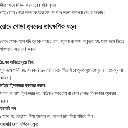
দীর্ঘমেয়াদে স্কিন ক্যান্সারের ঝুঁকি বৃদ্ধি
তাই রোদে পোড়া ত্বককে অবহেলা না করে দ্রুত ব্যবস্থা নেওয়া জরুরি।
রোদে পোড়া ত্বকের তাৎক্ষণিক যত্ন
রোদে থেকে এসে যদি ত্বকে লালচে ভাব, জ্বালা বা গরম অনুভূত হয়, সঙ্গে সঙ্গে নিচের
ধাপগুলো অনুসরণ করুন—
ঠাণ্ডা পানিতে ধুয়ে নিন:
খুব গরম পানি নয়, হালকা ঠাণ্ডা পানি দিয়ে ধীরে ধীরে ত্বক ধুয়ে ফেলুন। এতে জ্বালা
কমবে।
মাইল্ড ক্লিনজার ব্যবহার করুন:
সাবান বা হার্শ ক্লিনজার নয়, মাইল্ড ফেসওয়াশ বা জেল বেসড ক্লিনজার ব্যবহার
করুন।
ঘষাঘষি নয়:
ধোয়ার পর তোয়ালে দিয়ে ঘষবেন না, হালকা চাপ দিয়ে শুকিয়ে নিন।
সরাসরি রোদ এড়িয়ে চলুন: