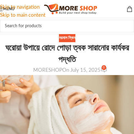
Skip to navigation
MENU
Skip to main content
নরমাল স্কিন
ঘরোয়া উপায়ে রোদে পোড়া ত্বক সারানোর কার্যকর
পদ্ধতি
0
MORESHOP
On July 15, 2025