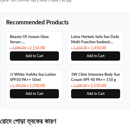
ত্বকে পানি ফোসকা ওঠা (গভীর পোড়ার ক্ষেত্রে)
Recommended Products
SALE
SALE
Beauty Of Joseon Glow
Lotus Herbals Safe Sun Daily
Serum :
Multi-Function Sunbock
Propolis+Niacinamide 60ml
Sunscreen Spf 70 PA 60g
৳
2,156.00
৳
1,450.00
৳
3,080.00
৳
1,650.00
Add to Cart
Add to Cart
SALE
SALE
JJ White Vwhite Sun Lotion
3W Clinic Intensive Body Sun
SPF50 PA++ 50ml
Cream SPF 40 PA++ 150 g
৳
1,250.00
৳
1,150.00
৳
1,350.00
৳
1,600.00
Add to Cart
Add to Cart
রোদে পোড়া ত্বকের কারণ