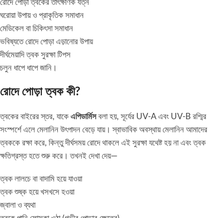
রোদে পোড়া ত্বকের তাৎক্ষণিক যত্ন
ঘরোয়া উপায় ও প্রাকৃতিক সমাধান
মেডিকেল বা চিকিৎসা সমাধান
ভবিষ্যতে রোদে পোড়া এড়ানোর উপায়
দীর্ঘমেয়াদি ত্বক সুরক্ষা টিপস
চলুন ধাপে ধাপে জানি।
রোদে পোড়া ত্বক কী?
ত্বকের বাইরের স্তর, যাকে
এপিডার্মিস
বলা হয়, সূর্যের UV-A এবং UV-B রশ্মির
সংস্পর্শে এলে মেলানিন উৎপাদন বেড়ে যায়। স্বাভাবিক অবস্থায় মেলানিন আমাদের
ত্বককে রক্ষা করে, কিন্তু দীর্ঘসময় রোদে থাকলে এই সুরক্ষা যথেষ্ট হয় না এবং ত্বক
ক্ষতিগ্রস্ত হতে শুরু করে। তখনই দেখা দেয়—
ত্বক লালচে বা বাদামি হয়ে যাওয়া
ত্বক শুষ্ক হয়ে খসখসে হওয়া
জ্বালা ও ব্যথা