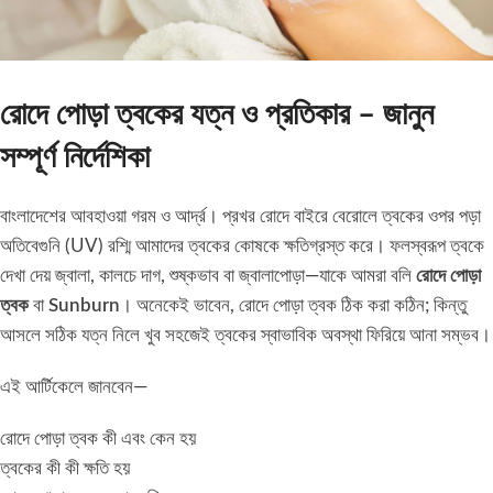
রোদে পোড়া ত্বকের যত্ন ও প্রতিকার – জানুন
সম্পূর্ণ নির্দেশিকা
বাংলাদেশের আবহাওয়া গরম ও আর্দ্র। প্রখর রোদে বাইরে বেরোলে ত্বকের ওপর পড়া
অতিবেগুনি (UV) রশ্মি আমাদের ত্বকের কোষকে ক্ষতিগ্রস্ত করে। ফলস্বরূপ ত্বকে
দেখা দেয় জ্বালা, কালচে দাগ, শুষ্কভাব বা জ্বালাপোড়া—যাকে আমরা বলি
রোদে পোড়া
ত্বক
বা
Sunburn
। অনেকেই ভাবেন, রোদে পোড়া ত্বক ঠিক করা কঠিন; কিন্তু
আসলে সঠিক যত্ন নিলে খুব সহজেই ত্বকের স্বাভাবিক অবস্থা ফিরিয়ে আনা সম্ভব।
এই আর্টিকেলে জানবেন—
রোদে পোড়া ত্বক কী এবং কেন হয়
ত্বকের কী কী ক্ষতি হয়