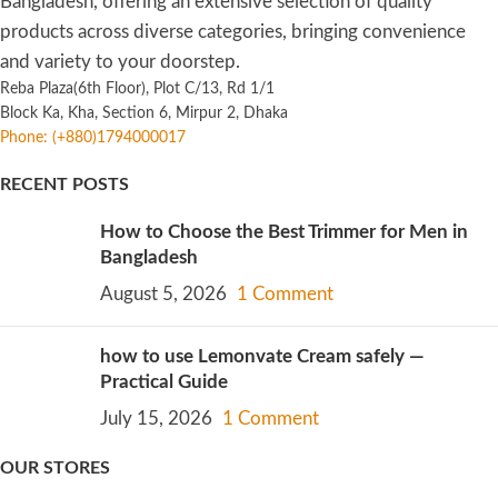
Bangladesh, offering an extensive selection of quality
products across diverse categories, bringing convenience
and variety to your doorstep.
Reba Plaza(6th Floor), Plot C/13, Rd 1/1
Block Ka, Kha, Section 6, Mirpur 2, Dhaka
Phone: (+880)1794000017
RECENT POSTS
How to Choose the Best Trimmer for Men in
Bangladesh
August 5, 2026
1 Comment
how to use Lemonvate Cream safely —
Practical Guide
July 15, 2026
1 Comment
OUR STORES