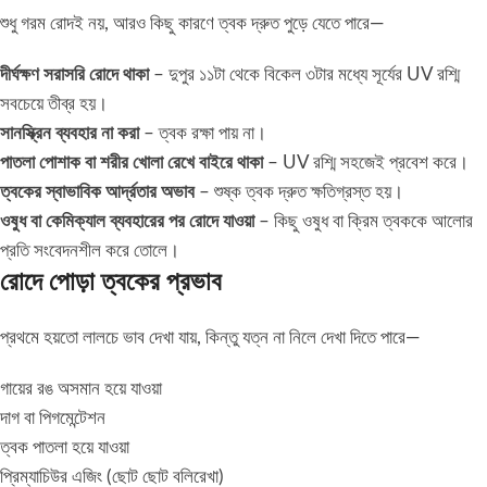
শুধু গরম রোদই নয়, আরও কিছু কারণে ত্বক দ্রুত পুড়ে যেতে পারে—
দীর্ঘক্ষণ সরাসরি রোদে থাকা
– দুপুর ১১টা থেকে বিকেল ৩টার মধ্যে সূর্যের UV রশ্মি
সবচেয়ে তীব্র হয়।
সানস্ক্রিন ব্যবহার না করা
– ত্বক রক্ষা পায় না।
পাতলা পোশাক বা শরীর খোলা রেখে বাইরে থাকা
– UV রশ্মি সহজেই প্রবেশ করে।
ত্বকের স্বাভাবিক আর্দ্রতার অভাব
– শুষ্ক ত্বক দ্রুত ক্ষতিগ্রস্ত হয়।
ওষুধ বা কেমিক্যাল ব্যবহারের পর রোদে যাওয়া
– কিছু ওষুধ বা ক্রিম ত্বককে আলোর
প্রতি সংবেদনশীল করে তোলে।
রোদে পোড়া ত্বকের প্রভাব
প্রথমে হয়তো লালচে ভাব দেখা যায়, কিন্তু যত্ন না নিলে দেখা দিতে পারে—
গায়ের রঙ অসমান হয়ে যাওয়া
দাগ বা পিগমেন্টেশন
ত্বক পাতলা হয়ে যাওয়া
প্রিম্যাচিউর এজিং (ছোট ছোট বলিরেখা)