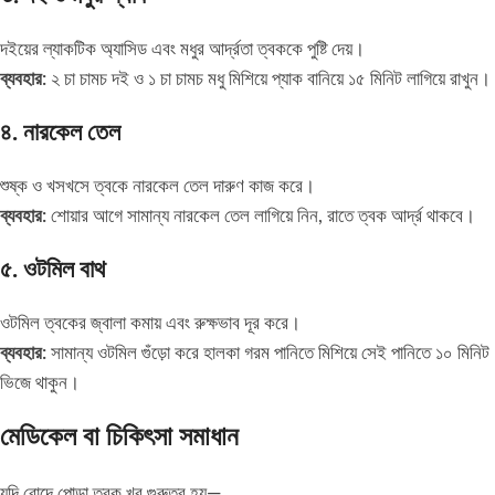
দইয়ের ল্যাকটিক অ্যাসিড এবং মধুর আর্দ্রতা ত্বককে পুষ্টি দেয়।
ব্যবহার:
২ চা চামচ দই ও ১ চা চামচ মধু মিশিয়ে প্যাক বানিয়ে ১৫ মিনিট লাগিয়ে রাখুন।
৪. নারকেল তেল
শুষ্ক ও খসখসে ত্বকে নারকেল তেল দারুণ কাজ করে।
ব্যবহার:
শোয়ার আগে সামান্য নারকেল তেল লাগিয়ে নিন, রাতে ত্বক আর্দ্র থাকবে।
৫. ওটমিল বাথ
ওটমিল ত্বকের জ্বালা কমায় এবং রুক্ষভাব দূর করে।
ব্যবহার:
সামান্য ওটমিল গুঁড়ো করে হালকা গরম পানিতে মিশিয়ে সেই পানিতে ১০ মিনিট
ভিজে থাকুন।
মেডিকেল বা চিকিৎসা সমাধান
যদি রোদে পোড়া ত্বক খুব গুরুতর হয়—