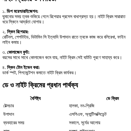
১.
ডিপ ময়েশ্চারাইজেশন:
ঘুমানোর সময় ত্বক শুকিয়ে গেলে রিপেয়ার প্রসেস বাধাগ্রস্ত হয়। নাইট ক্রিম সারারাত
ধরে স্কিনে আর্দ্রতা যোগায়।
২.
স্কিন রিপেয়ার:
রেটিনল, পেপটাইড, ভিটামিন সি ইত্যাদি উপাদান রাতে ত্বকে কাজ করে বলিরেখা, ফাইন
লাইন কমায়।
৩.
কোলাজেন বুস্ট:
বয়সের সাথে সাথে কোলাজেন কমে যায়, নাইট ক্রিম সেই ঘাটতি পূরণে সাহায্য করে।
৪.
স্কিন টোন ইভেন করা:
ডার্ক স্পট, পিগমেন্টেশন কমাতে নাইট ক্রিম কার্যকর।
ডে ও নাইট ক্রিমের প্রধান পার্থক্য
বৈশিষ্ট্য
ডে ক্রিম
টেক্সচার
হালকা, নন-গ্রিজি
উপাদান
এসপিএফ, অ্যান্টিঅক্সিডেন্ট
ব্যবহারের সময়
সকালে, সূর্যের আলোয়