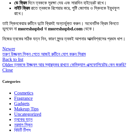
ডে ক্রিম
দিনে ত্বককে সুরক্ষা দেয় এবং সারাদিন হাইড্রেট রাখে।
নাইট ক্রিম
রাতে ত্বককে রিপেয়ার করে, পুষ্টি জোগায় ও স্কিনকে ইয়ুথফুল
রাখে।
তাই স্কিনকেয়ার রুটিনে দুটো ক্রিমই অন্তর্ভুক্ত করুন। অথেনটিক ক্রিম কিনতে
ভুলবেন না
moreshopbd
বা
moreshopbd.com
থেকে।
নিজের ত্বকের সঠিক যত্ন নিন, কারণ সুন্দর ত্বকই আপনার আত্মবিশ্বাসের প্রথম ধাপ।
Newer
তরুণ উজ্জ্বল স্কিন পেতে আজই রুটিনে যোগ করুন সিরাম
Back to list
Older
ত্বককে উজ্জ্বল আর স্বাস্থ্যকর রাখতে কেমিক্যাল এক্সফোলিয়েটর কেন জরুরি?
Close
Categories
Cosmetics
Fragrance
Gadgets
Makeup Tips
Uncategorized
ত্বকের যত্ন
নরমাল স্কিন
বিউটি টিপস