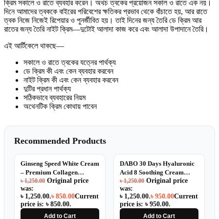
ক্রিম সকালে ও রাতে ব্যবহার করেন। অথচ ত্বকের প্রয়োজন সকাল ও রাতে এক নয়।
দিনে আমাদের ত্বককে বাইরের পরিবেশের ক্ষতিকর প্রভাব থেকে বাঁচাতে হয়, আর রাতে
ত্বক নিজে নিজেই রিপেয়ার ও পুনর্জীবিত হয়। তাই দিনের জন্য তৈরি ডে ক্রিম আর
রাতের জন্য তৈরি নাইট ক্রিম—দুটোই আলাদা কাজ করে এবং আলাদা উপাদানে তৈরি।
এই আর্টিকেলে থাকছে—
সকালে ও রাতে ত্বকের যত্নের পার্থক্য
ডে ক্রিম কী এবং কেন ব্যবহার করবেন
নাইট ক্রিম কী এবং কেন ব্যবহার করবেন
দুটির প্রধান পার্থক্য
সঠিকভাবে ব্যবহারের নিয়ম
অথেনটিক ক্রিম কোথায় পাবেন
Recommended Products
SALE
SALE
Ginseng Speed White Cream
DABO 30 Days Hyaluronic
– Premium Collagen
Acid 8 Soothing Cream
Original price
Original price
Solution 20g
৳
1,250.00
100ml
৳
1,250.00
was:
was:
৳ 1,250.00.
৳
850.00
Current
৳ 1,250.00.
৳
950.00
Current
price is: ৳ 850.00.
price is: ৳ 950.00.
Add to Cart
Add to Cart