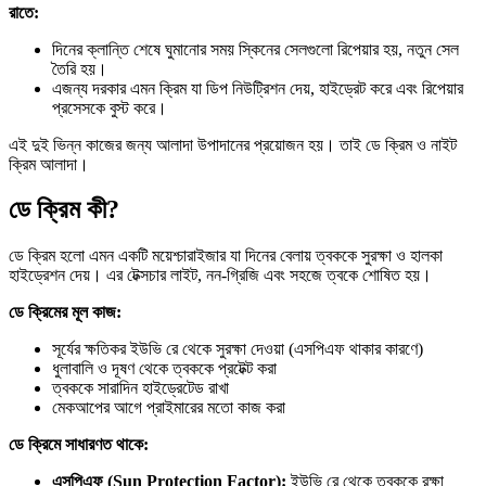
রাতে:
দিনের ক্লান্তি শেষে ঘুমানোর সময় স্কিনের সেলগুলো রিপেয়ার হয়, নতুন সেল
তৈরি হয়।
এজন্য দরকার এমন ক্রিম যা ডিপ নিউট্রিশন দেয়, হাইড্রেট করে এবং রিপেয়ার
প্রসেসকে বুস্ট করে।
এই দুই ভিন্ন কাজের জন্য আলাদা উপাদানের প্রয়োজন হয়। তাই ডে ক্রিম ও নাইট
ক্রিম আলাদা।
ডে ক্রিম কী?
ডে ক্রিম হলো এমন একটি ময়েশ্চারাইজার যা দিনের বেলায় ত্বককে সুরক্ষা ও হালকা
হাইড্রেশন দেয়। এর টেক্সচার লাইট, নন-গ্রিজি এবং সহজে ত্বকে শোষিত হয়।
ডে ক্রিমের মূল কাজ:
সূর্যের ক্ষতিকর ইউভি রে থেকে সুরক্ষা দেওয়া (এসপিএফ থাকার কারণে)
ধুলাবালি ও দূষণ থেকে ত্বককে প্রটেক্ট করা
ত্বককে সারাদিন হাইড্রেটেড রাখা
মেকআপের আগে প্রাইমারের মতো কাজ করা
ডে ক্রিমে সাধারণত থাকে:
এসপিএফ (Sun Protection Factor):
ইউভি রে থেকে ত্বককে রক্ষা