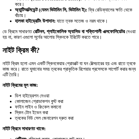
করে।
অ্যান্টিঅক্সিডেন্ট (যেমন ভিটামিন সি, ভিটামিন ই):
ফ্রি রেডিক্যালের ক্ষতি থেকে
বাঁচায়।
হালকা হাইড্রেটিং উপাদান:
যাতে ত্বক সতেজ ও নরম থাকে।
ডে ক্রিমে সাধারণত
রেটিনল, গ্লাইকোলিক অ্যাসিড বা শক্তিশালী এক্সফোলিয়েটর
দেওয়া
হয় না, কারণ এগুলো সূর্যের আলোয় স্কিনকে ইরিটেট করতে পারে।
নাইট ক্রিম কী?
নাইট ক্রিম হলো এমন একটি স্কিনকেয়ার প্রোডাক্ট যা ঘন টেক্সচারের হয় এবং রাতে ত্বকে
কাজ করে। রাতে ঘুমানোর সময় ত্বকের প্রাকৃতিক রিপেয়ার প্রসেসকে সাপোর্ট করার জন্য
এটি তৈরি।
নাইট ক্রিমের মূল কাজ:
ডিপ হাইড্রেশন দেওয়া
কোলাজেন প্রোডাকশন বুস্ট করা
ফাইন লাইন ও রিংকেল কমানো
স্কিন টোন ইভেন করা
ত্বকের নিউ সেল জেনারেশন দ্রুত করা
নাইট ক্রিমে সাধারণত থাকে: