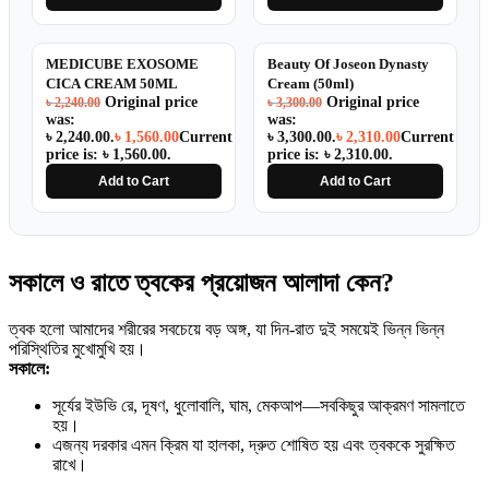
SALE
SALE
MEDICUBE EXOSOME
Beauty Of Joseon Dynasty
CICA CREAM 50ML
Cream (50ml)
Original price
Original price
৳
2,240.00
৳
3,300.00
was:
was:
৳ 2,240.00.
৳
1,560.00
Current
৳ 3,300.00.
৳
2,310.00
Current
price is: ৳ 1,560.00.
price is: ৳ 2,310.00.
Add to Cart
Add to Cart
সকালে ও রাতে ত্বকের প্রয়োজন আলাদা কেন?
ত্বক হলো আমাদের শরীরের সবচেয়ে বড় অঙ্গ, যা দিন-রাত দুই সময়েই ভিন্ন ভিন্ন
পরিস্থিতির মুখোমুখি হয়।
সকালে:
সূর্যের ইউভি রে, দূষণ, ধুলোবালি, ঘাম, মেকআপ—সবকিছুর আক্রমণ সামলাতে
হয়।
এজন্য দরকার এমন ক্রিম যা হালকা, দ্রুত শোষিত হয় এবং ত্বককে সুরক্ষিত
রাখে।