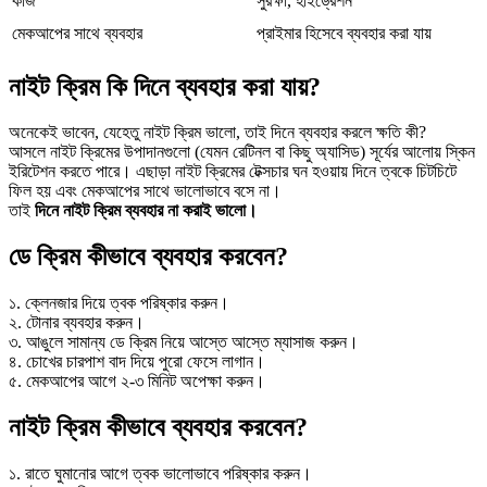
কাজ
সুরক্ষা, হাইড্রেশন
মেকআপের সাথে ব্যবহার
প্রাইমার হিসেবে ব্যবহার করা যায়
নাইট ক্রিম কি দিনে ব্যবহার করা যায়?
অনেকেই ভাবেন, যেহেতু নাইট ক্রিম ভালো, তাই দিনে ব্যবহার করলে ক্ষতি কী?
আসলে নাইট ক্রিমের উপাদানগুলো (যেমন রেটিনল বা কিছু অ্যাসিড) সূর্যের আলোয় স্কিন
ইরিটেশন করতে পারে। এছাড়া নাইট ক্রিমের টেক্সচার ঘন হওয়ায় দিনে ত্বকে চিটচিটে
ফিল হয় এবং মেকআপের সাথে ভালোভাবে বসে না।
তাই
দিনে নাইট ক্রিম ব্যবহার না করাই ভালো।
ডে ক্রিম কীভাবে ব্যবহার করবেন?
১. ক্লেনজার দিয়ে ত্বক পরিষ্কার করুন।
২. টোনার ব্যবহার করুন।
৩. আঙুলে সামান্য ডে ক্রিম নিয়ে আস্তে আস্তে ম্যাসাজ করুন।
৪. চোখের চারপাশ বাদ দিয়ে পুরো ফেসে লাগান।
৫. মেকআপের আগে ২-৩ মিনিট অপেক্ষা করুন।
নাইট ক্রিম কীভাবে ব্যবহার করবেন?
১. রাতে ঘুমানোর আগে ত্বক ভালোভাবে পরিষ্কার করুন।