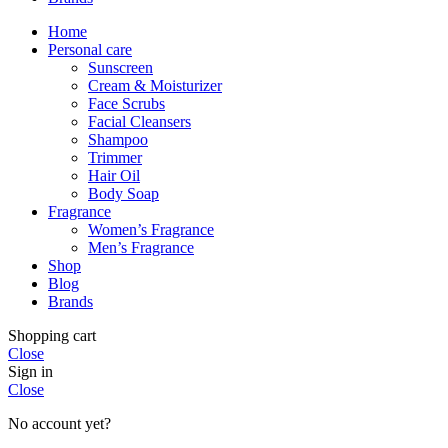
Home
Personal care
Sunscreen
Cream & Moisturizer
Face Scrubs
Facial Cleansers
Shampoo
Trimmer
Hair Oil
Body Soap
Fragrance
Women’s Fragrance
Men’s Fragrance
Shop
Blog
Brands
Shopping cart
Close
Sign in
Close
No account yet?