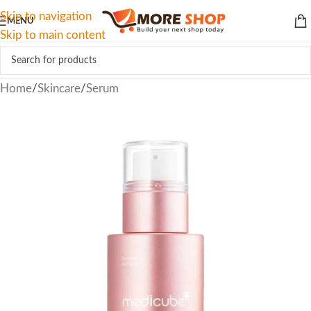
Skip to navigation
MENU
Skip to main content
Home
/
Skincare
/
Serum