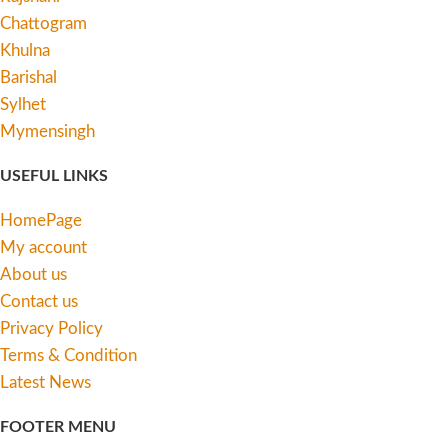
Chattogram
Khulna
Barishal
Sylhet
Mymensingh
USEFUL LINKS
HomePage
My account
About us
Contact us
Privacy Policy
Terms & Condition
Latest News
FOOTER MENU