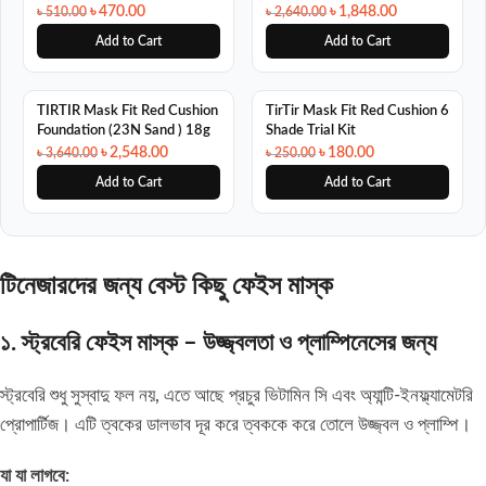
Tea Extract 100ml
৳
470.00
৳
1,848.00
৳
510.00
৳
2,640.00
Add to Cart
Add to Cart
SALE
SALE
TIRTIR Mask Fit Red Cushion
TirTir Mask Fit Red Cushion 6
Foundation (23N Sand ) 18g
Shade Trial Kit
৳
2,548.00
৳
180.00
৳
3,640.00
৳
250.00
Add to Cart
Add to Cart
টিনেজারদের জন্য বেস্ট কিছু ফেইস মাস্ক
১. স্ট্রবেরি ফেইস মাস্ক – উজ্জ্বলতা ও প্লাম্পিনেসের জন্য
স্ট্রবেরি শুধু সুস্বাদু ফল নয়, এতে আছে প্রচুর ভিটামিন সি এবং অ্যান্টি-ইনফ্ল্যামেটরি
প্রোপার্টিজ। এটি ত্বকের ডালভাব দূর করে ত্বককে করে তোলে উজ্জ্বল ও প্লাম্পি।
যা যা লাগবে: