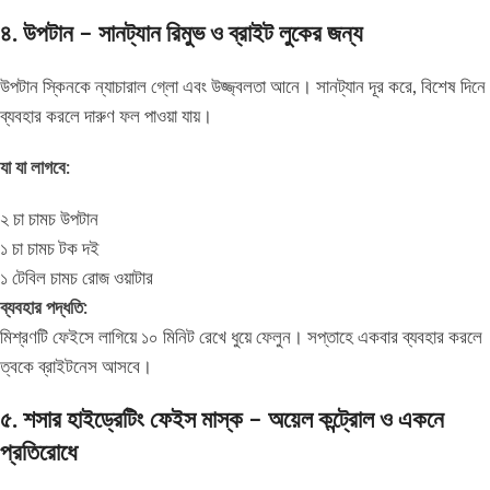
৪. উপটান – সানট্যান রিমুভ ও ব্রাইট লুকের জন্য
উপটান স্কিনকে ন্যাচারাল গ্লো এবং উজ্জ্বলতা আনে। সানট্যান দূর করে, বিশেষ দিনে
ব্যবহার করলে দারুণ ফল পাওয়া যায়।
যা যা লাগবে:
২ চা চামচ উপটান
১ চা চামচ টক দই
১ টেবিল চামচ রোজ ওয়াটার
ব্যবহার পদ্ধতি:
মিশ্রণটি ফেইসে লাগিয়ে ১০ মিনিট রেখে ধুয়ে ফেলুন। সপ্তাহে একবার ব্যবহার করলে
ত্বকে ব্রাইটনেস আসবে।
৫. শসার হাইড্রেটিং ফেইস মাস্ক – অয়েল কন্ট্রোল ও একনে
প্রতিরোধে