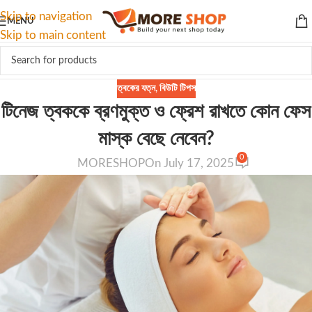
Skip to navigation
MENU
Skip to main content
ত্বকের যত্ন
,
বিউটি টিপস
টিনেজ ত্বককে ব্রণমুক্ত ও ফ্রেশ রাখতে কোন ফেস
মাস্ক বেছে নেবেন?
0
MORESHOP
On July 17, 2025