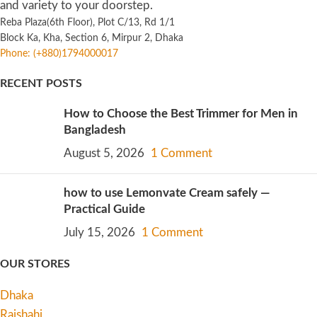
and variety to your doorstep.
Reba Plaza(6th Floor), Plot C/13, Rd 1/1
Block Ka, Kha, Section 6, Mirpur 2, Dhaka
Phone: (+880)1794000017
RECENT POSTS
How to Choose the Best Trimmer for Men in
Bangladesh
August 5, 2026
1 Comment
how to use Lemonvate Cream safely —
Practical Guide
July 15, 2026
1 Comment
OUR STORES
Dhaka
Rajshahi