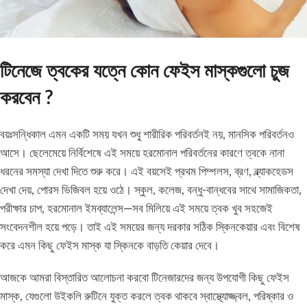
টিনেজে ত্বকের যত্নে কোন ফেইস মাস্কগুলো চুজ
করবেন ?
বয়ঃসন্ধিকাল এমন একটি সময় যখন শুধু শারীরিক পরিবর্তনই নয়, মানসিক পরিবর্তনও
আসে। ছেলেমেয়ে নির্বিশেষে এই সময়ে হরমোনাল পরিবর্তনের কারণে ত্বকে নানা
ধরনের সমস্যা দেখা দিতে শুরু করে। এই বয়সেই প্রথম পিম্পলস, ব্রণ, ব্ল্যাকহেডস
দেখা দেয়, পোরস ভিজিবল হয়ে ওঠে। স্কুল, কলেজ, বন্ধু-বান্ধবের সাথে সামাজিকতা,
পরীক্ষার চাপ, হরমোনাল ইমব্যালেন্স—সব মিলিয়ে এই সময়ে ত্বক খুব সহজেই
সংবেদনশীল হয়ে পড়ে। তাই এই সময়ের জন্য দরকার সঠিক স্কিনকেয়ার এবং বিশেষ
করে এমন কিছু ফেইস মাস্ক যা স্কিনকে বাড়তি কেয়ার দেবে।
আজকে আমরা বিস্তারিত আলোচনা করবো টিনেজারদের জন্য উপযোগী কিছু ফেইস
মাস্ক, যেগুলো উইকলি রুটিনে যুক্ত করলে ত্বক থাকবে স্বাস্থ্যোজ্জ্বল, পরিষ্কার ও