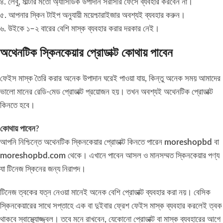
৪. লেবু, মাল্টার মতো অ্যাসিডিক উপাদান সরাসরি ফেসে ব্যবহার করবেন না।
৫. আপনার স্কিন টাইপ অনুযায়ী ময়েশ্চারাইজার অবশ্যই ব্যবহার করুন।
৬. উইকে ১–২ বারের বেশি মাস্ক ব্যবহার করার দরকার নেই।
অথেনটিক স্কিনকেয়ার প্রোডাক্ট কোথায় পাবেন
ফেইস মাস্ক তৈরি করার অনেক উপাদান ঘরেই পাওয়া যায়, কিন্তু অনেক সময় আমাদের
ভালো মানের রেডি-মেড প্রোডাক্ট প্রয়োজন হয়। তখন অবশ্যই অথেনটিক প্রোডাক্ট
কিনতে হবে।
কোথায় পাবেন?
আপনি নিশ্চিন্তে অথেনটিক স্কিনকেয়ার প্রোডাক্ট কিনতে পারেন
moreshopbd
বা
moreshopbd.com
থেকে। এখানে পাবেন আসল ও মানসম্মত স্কিনকেয়ার পণ্য
যা টিনেজ স্কিনের জন্য নিরাপদ।
টিনেজ ত্বকের যত্ন নেওয়া মানেই অনেক বেশি প্রোডাক্ট ব্যবহার করা নয়। বেসিক
স্কিনকেয়ারের সাথে সপ্তাহে এক বা দুইবার ফ্রেশ ফেইস মাস্ক ব্যবহার করলেই ত্বক
থাকবে স্বাস্থ্যোজ্জ্বল। তবে মনে রাখবেন, যেকোনো প্রোডাক্ট বা মাস্ক ব্যবহারের আগে