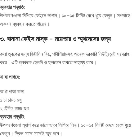
ব্যবহার পদ্ধতি:
উপকরণগুলো মিশিয়ে ফেইসে লাগান। ১০–১৫ মিনিট রেখে ধুয়ে ফেলুন। সপ্তাহে
একবার ব্যবহার করতে পারেন।
৩. বানানা ফেইস মাস্ক – ময়েশ্চার ও স্মুথনেসের জন্য
কলা ত্বকের জন্য ভিটামিন বি৬, পটাশিয়ামসহ অনেক দরকারি নিউট্রিয়েন্ট সরবরাহ
করে। এটি ত্বককে হেলদি ও ফ্ললেস রাখতে সাহায্য করে।
যা যা লাগবে:
আধা পাকা কলা
১ চা চামচ মধু
২ টেবিল চামচ দুধ
ব্যবহার পদ্ধতি:
উপকরণগুলো ম্যাশ করে ভালোভাবে মিশিয়ে নিন। ১০–১৫ মিনিট ফেসে রেখে ধুয়ে
ফেলুন। স্কিন সাথে সাথেই স্মুথ হবে।