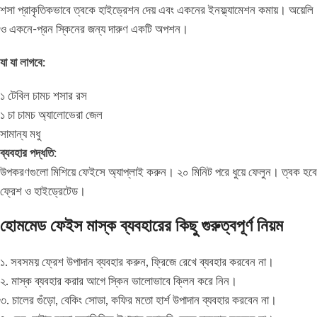
শসা প্রাকৃতিকভাবে ত্বকে হাইড্রেশন দেয় এবং একনের ইনফ্ল্যামেশন কমায়। অয়েলি
ও একনে-প্রন স্কিনের জন্য দারুণ একটি অপশন।
যা যা লাগবে:
১ টেবিল চামচ শসার রস
১ চা চামচ অ্যালোভেরা জেল
সামান্য মধু
ব্যবহার পদ্ধতি:
উপকরণগুলো মিশিয়ে ফেইসে অ্যাপ্লাই করুন। ২০ মিনিট পরে ধুয়ে ফেলুন। ত্বক হবে
ফ্রেশ ও হাইড্রেটেড।
হোমমেড ফেইস মাস্ক ব্যবহারের কিছু গুরুত্বপূর্ণ নিয়ম
১. সবসময় ফ্রেশ উপাদান ব্যবহার করুন, ফ্রিজে রেখে ব্যবহার করবেন না।
২. মাস্ক ব্যবহার করার আগে স্কিন ভালোভাবে ক্লিন করে নিন।
৩. চালের গুঁড়ো, বেকিং সোডা, কফির মতো হার্শ উপাদান ব্যবহার করবেন না।