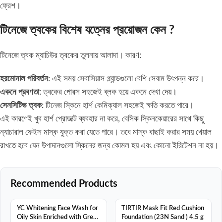
ফ্রেশ।
টিনেজে ত্বকের বিশেষ যত্নের প্রয়োজন কেন ?
টিনেজে ত্বক ম্যাচিউর ত্বকের তুলনায় আলাদা। কারণ:
হরমোনাল পরিবর্তন:
এই সময় সেবাসিয়াস গ্ল্যান্ডগুলো বেশি সেবাম উৎপন্ন করে।
একনে প্রবণতা:
ত্বকের পোরস সহজেই ব্লক হয়ে একনে দেখা দেয়।
সেনসিটিভ ত্বক:
টিনেজ স্কিনে হার্শ কেমিক্যাল সহজেই ক্ষতি করতে পারে।
এই কারণেই খুব হার্শ প্রোডাক্ট ব্যবহার না করে, বেসিক স্কিনকেয়ারের সাথে কিছু
ন্যাচারাল ফেইস মাস্ক যুক্ত করা যেতে পারে। তবে মাস্ক বাছাই করার সময় খেয়াল
রাখতে হবে যেন উপাদানগুলো স্কিনের জন্য কোমল হয় এবং কোনো ইরিটেশন না হয়।
Recommended Products
SALE
SALE
YC Whitening Face Wash for
TIRTIR Mask Fit Red Cushion
Oily Skin Enriched with Green
Foundation (23N Sand ) 4.5 g