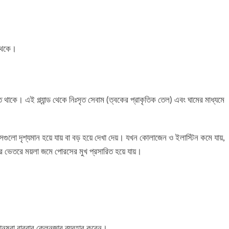
েকে।
ত থাকে। এই গ্ল্যান্ড থেকে নিঃসৃত সেবাম (ত্বকের প্রাকৃতিক তেল) এবং ঘামের মাধ্যমে
ুলো দৃশ্যমান হয়ে যায় বা বড় হয়ে দেখা দেয়। যখন কোলাজেন ও ইলাস্টিন কমে যায়,
 ভেতরে ময়লা জমে পোরসের মুখ প্রসারিত হয়ে যায়।
নুষরা বারবার ক্লেনজার ব্যবহার করেন।