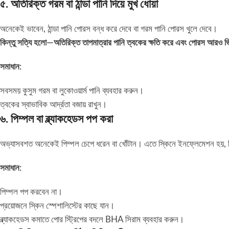
৫. অতিরিক্ত গরম বা ঠান্ডা পানি দিয়ে মুখ ধোয়া
অনেকেই ভাবেন, ঠান্ডা পানি পোরস বন্ধ করে দেবে বা গরম পানি পোরস খুলে দেবে।
কিন্তু সত্যি হলো—অতিরিক্ত তাপমাত্রার পানি ত্বকের ক্ষতি করে এবং পোরস আরও
সমাধান:
সবসময় কুসুম গরম বা লুকোওয়ার্ম পানি ব্যবহার করুন।
ত্বকের স্বাভাবিক আর্দ্রতা বজায় রাখুন।
৬. পিম্পল বা ব্ল্যাকহেডস পপ করা
অভ্যাসবশত অনেকেই পিম্পল চেপে ধরেন বা খোঁটান। এতে স্কিনে ইনফ্লেমেশন হয়, টিস
সমাধান:
পিম্পল পপ করবেন না।
প্রয়োজনে স্কিন স্পেশালিস্টের কাছে যান।
ব্ল্যাকহেডস কমাতে পোর স্ট্রিপের বদলে BHA সিরাম ব্যবহার করুন।