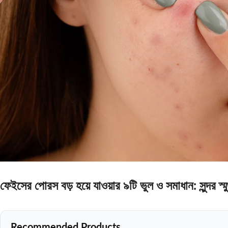
ফেইসের পোরস বড় হয়ে যাওয়ার ৯টি ভুল ও সমাধান: সুন্দর স্মুথ 
Recommended Products