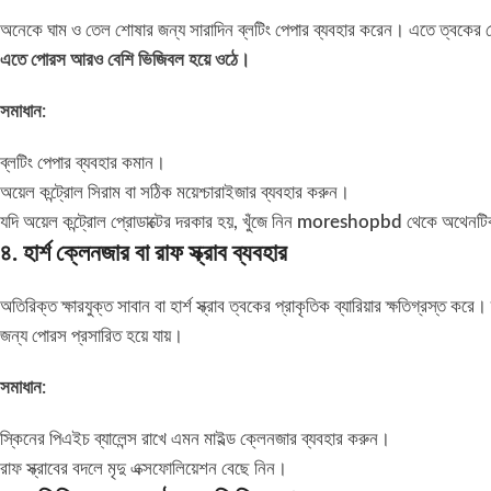
অনেকে ঘাম ও তেল শোষার জন্য সারাদিন ব্লটিং পেপার ব্যবহার করেন। এতে ত্বকের তে
এতে পোরস আরও বেশি ভিজিবল হয়ে ওঠে।
সমাধান:
ব্লটিং পেপার ব্যবহার কমান।
অয়েল কন্ট্রোল সিরাম বা সঠিক ময়েশ্চারাইজার ব্যবহার করুন।
যদি অয়েল কন্ট্রোল প্রোডাক্টের দরকার হয়, খুঁজে নিন
moreshopbd
থেকে অথেনটি
৪. হার্শ ক্লেনজার বা রাফ স্ক্রাব ব্যবহার
অতিরিক্ত ক্ষারযুক্ত সাবান বা হার্শ স্ক্রাব ত্বকের প্রাকৃতিক ব্যারিয়ার ক্ষতিগ্রস্ত
জন্য পোরস প্রসারিত হয়ে যায়।
সমাধান:
স্কিনের পিএইচ ব্যালেন্স রাখে এমন মাইল্ড ক্লেনজার ব্যবহার করুন।
রাফ স্ক্রাবের বদলে মৃদু এক্সফোলিয়েশন বেছে নিন।