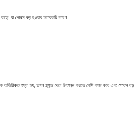
নও বাড়ে, যা পোরস বড় হওয়ার আরেকটি কারণ।
অতিরিক্ত শুষ্ক হয়, তখন গ্ল্যান্ড তেল উৎপন্ন করতে বেশি কাজ করে এবং পোরস বড়