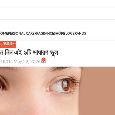
HOME
PERSONAL CARE
FRAGRANCE
SHOP
BLOG
BRANDS
ন
,
বিউটি টিপস
ে নিন এই ৯টি সাধারণ ভুল
0
HOP
On May 22, 2026