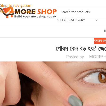
Skip to navigation
Skip to main content
SELECT CATEGORY
ত্বকের যত্
পোরস কেন বড় হয়? জেন
Posted by
MORES