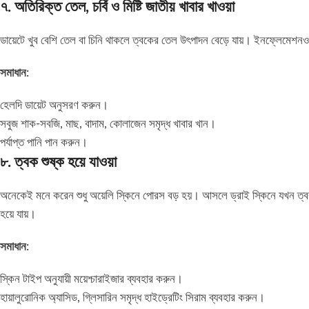
৭. অতিরিক্ত তেল, চর্বি ও মিষ্টি জাতীয় খাবার খাওয়া
ডায়েটে খুব বেশি তেল বা চিনি থাকলে ত্বকের তেল উৎপাদন বেড়ে যায়। ইনফ্লেমেশ
সমাধান:
হেলদি ডায়েট অনুসরণ করুন।
সবুজ শাক-সবজি, মাছ, বাদাম, কোলাজেন সমৃদ্ধ খাবার খান।
পর্যাপ্ত পানি পান করুন।
৮. ত্বক শুষ্ক হয়ে যাওয়া
অনেকেই মনে করেন শুধু অয়েলি স্কিনে পোরস বড় হয়। আসলে ড্রাই স্কিনে যখন ত্বক 
হয়ে যায়।
সমাধান:
স্কিন টাইপ অনুযায়ী ময়েশ্চারাইজার ব্যবহার করুন।
হায়ালুরোনিক অ্যাসিড, গ্লিসারিন সমৃদ্ধ হাইড্রেটিং সিরাম ব্যবহার করুন।