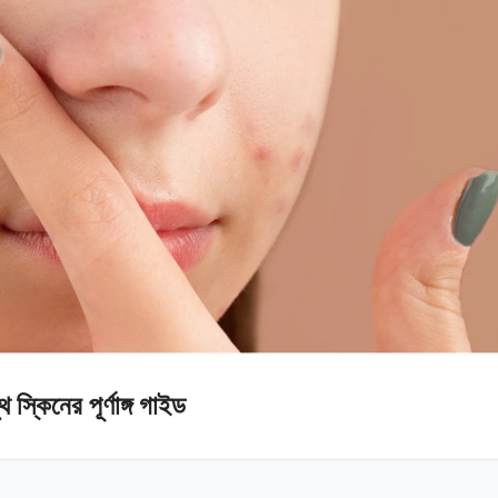
স্কিনের পূর্ণাঙ্গ গাইড