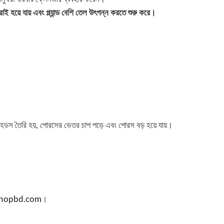
াই হয়ে যায় এবং গ্ল্যান্ড বেশি তেল উৎপন্ন করতে শুরু করে।
ইটহেডস তৈরি হয়, পোরসের ভেতর চাপ পড়ে এবং পোরস বড় হয়ে যায়।
hopbd.com
।