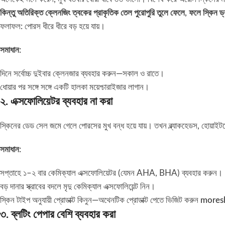
কিন্তু অতিরিক্ত ক্লেনজিং ত্বকের প্রাকৃতিক তেল পুরোপুরি তুলে ফেলে, ফলে স্কিন ড্র
ফলাফল: পোরস ধীরে ধীরে বড় হয়ে যায়।
সমাধান:
দিনে সর্বোচ্চ দুইবার ক্লেনজার ব্যবহার করুন—সকাল ও রাতে।
ধোয়ার পর সঙ্গে সঙ্গে একটি হালকা ময়েশ্চারাইজার লাগান।
২. এক্সফোলিয়েটর ব্যবহার না করা
স্কিনের ডেড সেল জমে গেলে পোরসের মুখ বন্ধ হয়ে যায়। তখন ব্ল্যাকহেডস, হোয়া
সমাধান:
সপ্তাহে ১–২ বার কেমিক্যাল এক্সফোলিয়েটর (যেমন AHA, BHA) ব্যবহার করুন।
বড় দানার স্ক্রাবের বদলে মৃদু কেমিক্যাল এক্সফোলিয়েন্ট নিন।
স্কিন টাইপ অনুযায়ী প্রোডাক্ট কিনুন—অথেনটিক প্রোডাক্ট পেতে ভিজিট করুন
mores
৩. ব্লটিং পেপার বেশি ব্যবহার করা