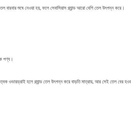
ল বারবার শুষে নেওয়া হয়, ফলে সেবাসিয়াস গ্ল্যান্ড আরো বেশি তেল উৎপন্ন করে।
ক পণ্য।
 করে। ত্বক ওভারড্রাই হলে গ্ল্যান্ড তেল উৎপন্ন করে বাড়তি মাত্রায়, আর সেই তেল বের হও