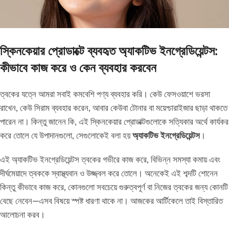
স্কিনকেয়ার প্রোডাক্টে ব্যবহৃত অ্যাকটিভ ইনগ্রেডিয়েন্টস:
কীভাবে কাজ করে ও কেন ব্যবহার করবেন
ত্বকের যত্নে আমরা সবাই কমবেশি পণ্য ব্যবহার করি। কেউ ফেসওয়াশে ভরসা
রাখেন, কেউ সিরাম ব্যবহার করেন, আবার কেউবা টোনার বা ময়েশ্চারাইজার ছাড়া থাকতে
পারেন না। কিন্তু জানেন কি, এই স্কিনকেয়ার প্রোডাক্টগুলোকে সত্যিকার অর্থে কার্যকর
করে তোলে যে উপাদানগুলো, সেগুলোকেই বলা হয়
অ্যাকটিভ ইনগ্রেডিয়েন্টস
।
এই অ্যাকটিভ ইনগ্রেডিয়েন্টস ত্বকের গভীরে কাজ করে, বিভিন্ন সমস্যা কমায় এবং
দীর্ঘমেয়াদে ত্বককে স্বাস্থ্যবান ও উজ্জ্বল করে তোলে। অনেকেই এই শব্দটি শোনেন
কিন্তু কীভাবে কাজ করে, কোনগুলো সবচেয়ে গুরুত্বপূর্ণ বা নিজের ত্বকের জন্য কোনটি
বেছে নেবেন—এসব বিষয়ে স্পষ্ট ধারণা থাকে না। আজকের আর্টিকেলে তাই বিস্তারিত
আলোচনা করব।