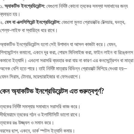
১.
অ্যাকটিভ ইনগ্রেডিয়েন্টস:
যেগুলো নির্দিষ্ট কোনো ত্বকের সমস্যা সমাধানের জন্য
ব্যবহৃত হয়।
২.
বেস বা এক্সসিপিয়েন্ট ইনগ্রেডিয়েন্টস:
যেগুলো মূলত প্রোডাক্টের টেক্সচার, ঘনত্ব,
শেল্ফ-লাইফ বা স্থায়িত্ব ধরে রাখে।
অ্যাকটিভ ইনগ্রেডিয়েন্টস হলো সেই উপাদান যা আসল কাজটা করে। যেমন,
পিগমেন্টেশন কমানো, একনে দূর করা, পোরস মিনিমাইজ করা, ফাইন লাইন বা রিঙ্কেলস
কমানো ইত্যাদি। এগুলো সরাসরি ব্যবহার করা যায় না কারণ এর কনসেন্ট্রেশন বা মাত্রা
অনেক বেশি হতে পারে। তাই নির্দিষ্ট মাত্রায় বিভিন্ন প্রোডাক্টে মিশিয়ে দেওয়া হয়—
যেমন সিরাম, টোনার, ময়েশ্চারাইজার বা ফেসওয়াশে।
কেন অ্যাকটিভ ইনগ্রেডিয়েন্টস এত গুরুত্বপূর্ণ?
ত্বকের নির্দিষ্ট সমস্যার সমাধানে সরাসরি কাজ করে।
দীর্ঘমেয়াদে ত্বকের গঠন ও ইলাস্টিসিটি ভালো রাখে।
ত্বকের রঙ উজ্জ্বল ও সমান করে।
বয়সের ছাপ, একনে, ডার্ক স্পটস ইত্যাদি কমায়।