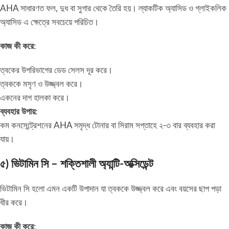
AHA সাধারণত ফল, দুধ বা সুগার থেকে তৈরি হয়। ল্যাকটিক অ্যাসিড ও গ্লাইকলিক
অ্যাসিড এ ক্ষেত্রে সবচেয়ে পরিচিত।
কাজ কী করে:
ত্বকের উপরিভাগের ডেড সেলস দূর করে।
ত্বককে মসৃণ ও উজ্জ্বল করে।
একনের দাগ হালকা করে।
ব্যবহার উপায়:
কম কনসেন্ট্রেশনের AHA সমৃদ্ধ টোনার বা সিরাম সপ্তাহে ২-৩ বার ব্যবহার করা
যায়।
৫) ভিটামিন সি – শক্তিশালী অ্যান্টি-অক্সিডেন্ট
ভিটামিন সি হলো এমন একটি উপাদান যা ত্বককে উজ্জ্বল করে এবং বয়সের ছাপ পড়া
ধীর করে।
কাজ কী করে: