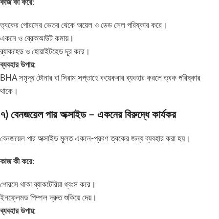
কাজ কী করে:
ত্বকের পোরসের ভেতর থেকে অয়েল ও ডেড সেল পরিষ্কার করে।
একনে ও ব্রেকআউট কমায়।
ব্ল্যাকহেড ও হোয়াইটহেড দূর করে।
ব্যবহার উপায়:
BHA সমৃদ্ধ টোনার বা সিরাম সপ্তাহে কয়েকবার ব্যবহার করলে ত্বক পরিষ্কার
থাকে।
৭) বেনজয়েল পার অক্সাইড – একনের বিরুদ্ধে কার্যকর
বেনজয়েল পার অক্সাইড মূলত একনে-প্রবণ ত্বকের জন্য ব্যবহার করা হয়।
কাজ কী করে:
পোরসে থাকা ব্যাকটেরিয়া ধ্বংস করে।
ইনফ্লেমড পিম্পল দ্রুত শুকিয়ে দেয়।
ব্যবহার উপায়: