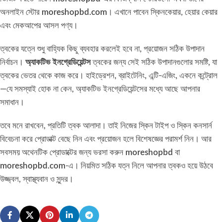
অনলাইন স্টোর
moreshopbd.com
। এখানে পাবেন স্কিনকেয়ার, হেয়ার কেয়ার
এবং মেকআপের আসল পণ্য।
ত্বকের যত্নে শুধু বাহ্যিক কিছু ব্যবহার করলেই হবে না, প্রয়োজন সঠিক উপাদান
নির্বাচন।
অ্যাকটিভ ইনগ্রেডিয়েন্টস
ত্বকের জন্য সেই সঠিক উপাদানগুলোর সমষ্টি, যা
ত্বকের ভেতর থেকে কাজ করে। হাইড্রেশন, ব্রাইটেনিং, এন্টি-এজিং, একনে কন্ট্রোল
—যে সমস্যাই হোক না কেন, অ্যাকটিভ ইনগ্রেডিয়েন্টসের মধ্যে আছে আপনার
সমাধান।
তবে মনে রাখবেন, প্রতিটি ত্বক আলাদা। তাই নিজের স্কিন টাইপ ও স্কিন কনসার্ন
বিবেচনা করে প্রোডাক্ট বেছে নিন এবং প্রয়োজন হলে বিশেষজ্ঞের পরামর্শ নিন। আর
সবসময় অথেনটিক প্রোডাক্টের জন্য ভরসা করুন
moreshopbd
বা
moreshopbd.com
-এ। নিয়মিত সঠিক যত্ন নিলে আপনার ত্বকও হয়ে উঠবে
উজ্জ্বল, স্বাস্থ্যবান ও সুন্দর।