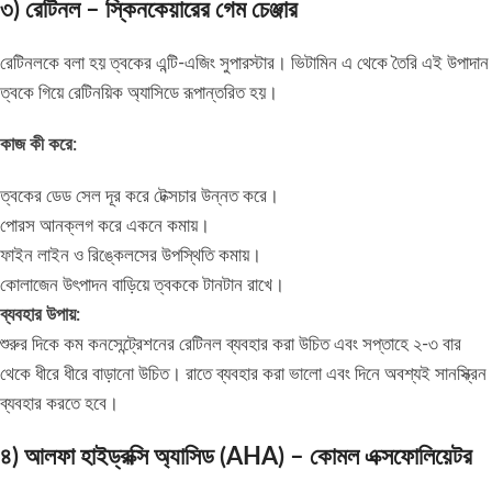
৩) রেটিনল – স্কিনকেয়ারের গেম চেঞ্জার
রেটিনলকে বলা হয় ত্বকের এন্টি-এজিং সুপারস্টার। ভিটামিন এ থেকে তৈরি এই উপাদান
ত্বকে গিয়ে রেটিনয়িক অ্যাসিডে রূপান্তরিত হয়।
কাজ কী করে:
ত্বকের ডেড সেল দূর করে টেক্সচার উন্নত করে।
পোরস আনক্লগ করে একনে কমায়।
ফাইন লাইন ও রিঙ্কেলসের উপস্থিতি কমায়।
কোলাজেন উৎপাদন বাড়িয়ে ত্বককে টানটান রাখে।
ব্যবহার উপায়:
শুরুর দিকে কম কনসেন্ট্রেশনের রেটিনল ব্যবহার করা উচিত এবং সপ্তাহে ২-৩ বার
থেকে ধীরে ধীরে বাড়ানো উচিত। রাতে ব্যবহার করা ভালো এবং দিনে অবশ্যই সানস্ক্রিন
ব্যবহার করতে হবে।
৪) আলফা হাইড্রক্সি অ্যাসিড (AHA) – কোমল এক্সফোলিয়েটর