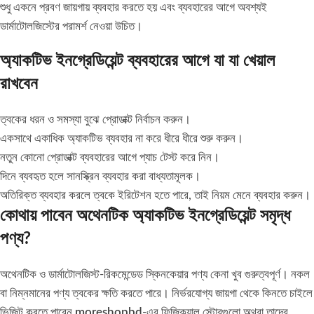
শুধু একনে প্রবণ জায়গায় ব্যবহার করতে হয় এবং ব্যবহারের আগে অবশ্যই
ডার্মাটোলজিস্টের পরামর্শ নেওয়া উচিত।
অ্যাকটিভ ইনগ্রেডিয়েন্ট ব্যবহারের আগে যা যা খেয়াল
রাখবেন
ত্বকের ধরন ও সমস্যা বুঝে প্রোডাক্ট নির্বাচন করুন।
একসাথে একাধিক অ্যাকটিভ ব্যবহার না করে ধীরে ধীরে শুরু করুন।
নতুন কোনো প্রোডাক্ট ব্যবহারের আগে প্যাচ টেস্ট করে নিন।
দিনে ব্যবহৃত হলে সানস্ক্রিন ব্যবহার করা বাধ্যতামূলক।
অতিরিক্ত ব্যবহার করলে ত্বকে ইরিটেশন হতে পারে, তাই নিয়ম মেনে ব্যবহার করুন।
কোথায় পাবেন অথেনটিক অ্যাকটিভ ইনগ্রেডিয়েন্ট সমৃদ্ধ
পণ্য?
অথেনটিক ও ডার্মাটোলজিস্ট-রিকমেন্ডেড স্কিনকেয়ার পণ্য কেনা খুব গুরুত্বপূর্ণ। নকল
বা নিম্নমানের পণ্য ত্বকের ক্ষতি করতে পারে। নির্ভরযোগ্য জায়গা থেকে কিনতে চাইলে
ভিজিট করতে পারেন
moreshopbd
-এর ফিজিক্যাল স্টোরগুলো অথবা তাদের