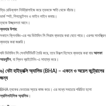
ফ্রি রেডিক্যাল নিউট্রালাইজ করে ত্বককে ক্ষতি থেকে বাঁচায়।
ডার্ক স্পট, পিগমেন্টেশন ও ফাইন লাইন কমায়।
ত্বকে উজ্জ্বলতা আনে।
ব্যবহার উপায়:
সকালে ক্লিনজিং-এর পর ভিটামিন সি সিরাম ব্যবহার করা যেতে পারে। এরপর সানস্ক্রিন
ব্যবহার করা জরুরি।
যদি ভিটামিন সি সেনসিটিভিটি তৈরি করে, তবে বিকল্প হিসেবে ব্যবহার করা যায়
আলফা
আরবুটিন
, যা স্কিন ব্রাইটেনিং-এ সাহায্য করে।
৬) বেটা হাইড্রক্সি অ্যাসিড (BHA) – একনে ও অয়েল কন্ট্রোলের
জন্য
BHA ত্বকের ভেতরের স্তরে কাজ করে। এর মধ্যে সবচেয়ে পরিচিত হলো
স্যালিসাইলিক অ্যাসিড
।