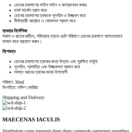
চোখের চারপাশের ফাইন লাইন ও জাগ্রতভাব কমায়
ডার্ক সার্কেল হ্রাস করে
চোখের চারপাশের ত্বককে পুনর্গঠন ও উজ্জ্বল করে
দীর্ঘস্থায়ী আর্দ্রতা ও কোমলতা প্রদান করে
ব্যবহার নির্দেশিকা
সকাল ও রাতের রুটিনে, পরিস্কার ত্বকে ছোট পরিমাণে চোখের চারপাশে আলতোভাবে
মলমল করে প্রয়োগ করুন।
বিশেষত্ব
চোখের চারপাশের ত্বকের জন্য উন্নত এবং সুরক্ষিত ফর্মুলা
পুনর্গঠন, প্রশান্তি এবং উজ্জ্বলতা প্রদান করে
সমস্ত ধরনের ত্বকের জন্য উপযোগী
পরিমাণ: 30ml
উৎপত্তি: দক্ষিণ কোরিয়া
Shipping and Delivery
MAECENAS IACULIS
Vestibulum curae torquent diam diam commodo parturient penatibus