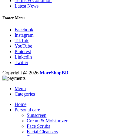
Terms & Condition
Latest News
Footer Menu
Facebook
Instagram
TikTok
YouTube
Pinterest
Linkedln
Twitter
Copyright @ 2026
MoreShopBD
Menu
Categories
Home
Personal care
Sunscreen
Cream & Moisturizer
Face Scrubs
Facial Cleansers