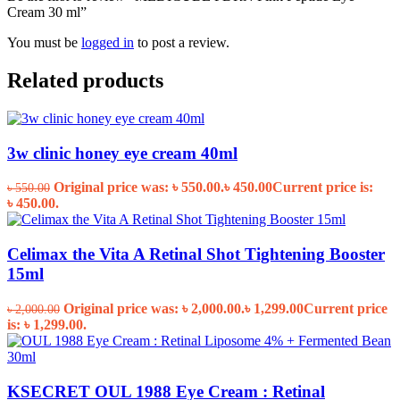
Cream 30 ml”
You must be
logged in
to post a review.
Related products
3w clinic honey eye cream 40ml
Original price was: ৳ 550.00.
৳
450.00
Current price is:
৳
550.00
৳ 450.00.
Celimax the Vita A Retinal Shot Tightening Booster
15ml
Original price was: ৳ 2,000.00.
৳
1,299.00
Current price
৳
2,000.00
is: ৳ 1,299.00.
KSECRET OUL 1988 Eye Cream : Retinal