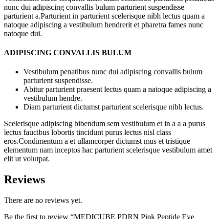
nunc dui adipiscing convallis bulum parturient suspendisse
parturient a.Parturient in parturient scelerisque nibh lectus quam a
natoque adipiscing a vestibulum hendrerit et pharetra fames nunc
natoque dui.
ADIPISCING CONVALLIS BULUM
Vestibulum penatibus nunc dui adipiscing convallis bulum
parturient suspendisse.
Abitur parturient praesent lectus quam a natoque adipiscing a
vestibulum hendre.
Diam parturient dictumst parturient scelerisque nibh lectus.
Scelerisque adipiscing bibendum sem vestibulum et in a a a purus
lectus faucibus lobortis tincidunt purus lectus nisl class
eros.Condimentum a et ullamcorper dictumst mus et tristique
elementum nam inceptos hac parturient scelerisque vestibulum amet
elit ut volutpat.
Reviews
There are no reviews yet.
Be the first to review “MEDICUBE PDRN Pink Peptide Eye