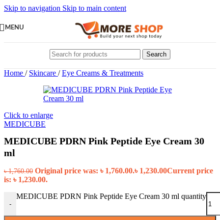
Skip to navigation
Skip to main content
MENU
Search
Home
/
Skincare
/
Eye Creams & Treatments
Click to enlarge
MEDICUBE
MEDICUBE PDRN Pink Peptide Eye Cream 30
ml
Original price was: ৳ 1,760.00.
৳
1,230.00
Current price
৳
1,760.00
is: ৳ 1,230.00.
MEDICUBE PDRN Pink Peptide Eye Cream 30 ml quantity
-