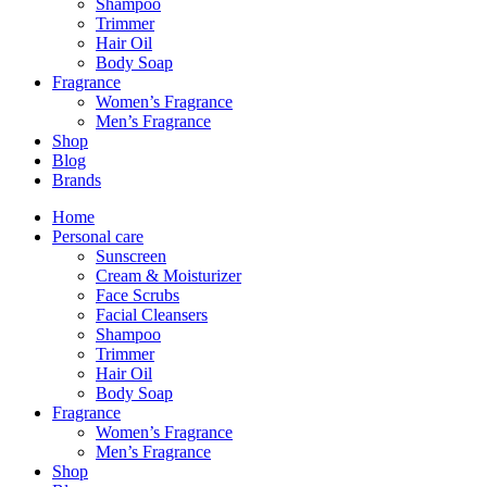
Shampoo
Trimmer
Hair Oil
Body Soap
Fragrance
Women’s Fragrance
Men’s Fragrance
Shop
Blog
Brands
Home
Personal care
Sunscreen
Cream & Moisturizer
Face Scrubs
Facial Cleansers
Shampoo
Trimmer
Hair Oil
Body Soap
Fragrance
Women’s Fragrance
Men’s Fragrance
Shop