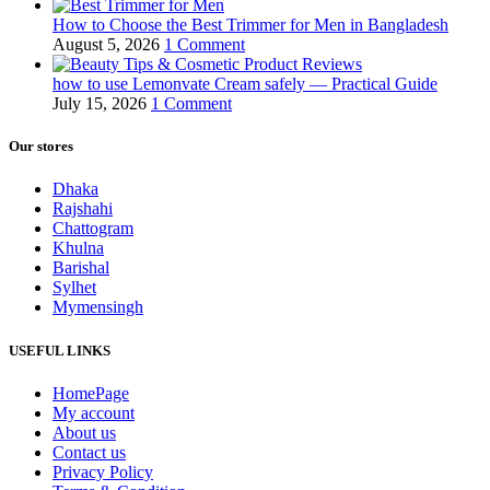
How to Choose the Best Trimmer for Men in Bangladesh
August 5, 2026
1 Comment
how to use Lemonvate Cream safely — Practical Guide
July 15, 2026
1 Comment
Our stores
Dhaka
Rajshahi
Chattogram
Khulna
Barishal
Sylhet
Mymensingh
USEFUL LINKS
HomePage
My account
About us
Contact us
Privacy Policy