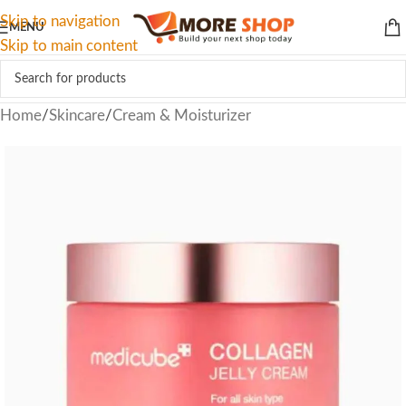
Skip to navigation
MENU
Skip to main content
Home
/
Skincare
/
Cream & Moisturizer