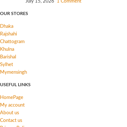
July 15, 2026
1 Comment
OUR STORES
Dhaka
Rajshahi
Chattogram
Khulna
Barishal
Sylhet
Mymensingh
USEFUL LINKS
HomePage
My account
About us
Contact us