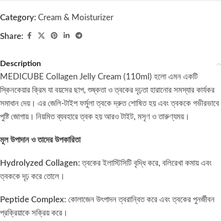
Category:
Cream & Moisturizer
Share:
Description
MEDICUBE Collagen Jelly Cream (110ml) হলো এমন একটি
স্কিনকেয়ার ক্রিম যা বয়সের ছাপ, শুষ্কতা ও ত্বকের দৃঢ়তা হারানোর সমস্যার কার্যকর
সমাধান দেয়। এর জেলি-টাইপ ফর্মুলা ত্বকে দ্রুত শোষিত হয় এবং ত্বককে গভীরভাবে
পুষ্টি জোগায়। নিয়মিত ব্যবহারে ত্বক হয় আরও টাইট, মসৃণ ও তারুণ্যময়।
মূল উপাদান ও তাদের উপকারিতা
Hydrolyzed Collagen:
ত্বকের ইলাস্টিসিটি বৃদ্ধি করে, বলিরেখা কমায় এবং
ত্বককে দৃঢ় করে তোলে।
Peptide Complex:
কোলাজেন উৎপাদন ত্বরান্বিত করে এবং ত্বকের পুনর্জীবন
প্রক্রিয়াকে সক্রিয় করে।