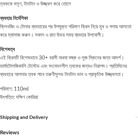
ত্বককে মসৃণ, টানটান ও উজ্জ্বল করে তোলে
ব্যবহার নির্দেশিকা
ক্লিনজিং ও টোনার ব্যবহারের পর উপযুক্ত পরিমাণ ক্রিম নিয়ে মুখ ও গলায় আলতো
করে ম্যাসাজ করুন। সকাল ও রাত উভয় সময় ব্যবহার উপযোগী।
বিশেষত্ব
এই ক্রিমটি বিশেষভাবে 30+ বয়সী অথবা শুষ্ক ও লুজ স্কিনের জন্য আদর্শ।
ডার্মাটোলজিকালি টেস্টেড এবং সংবেদনশীল ত্বকের জন্যও নিরাপদ। প্রতিদিনের
ব্যবহারে আপনার ত্বক পাবে তরুণীসুলভ টানটান ভাব ও প্রাকৃতিক উজ্জ্বলতা।
পরিমাণ: 110ml
উৎপত্তি: দক্ষিণ কোরিয়া
Shipping and Delivery
Reviews