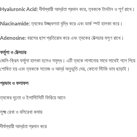
Hyaluronic Acid:
দীর্ঘস্থায়ী আর্দ্রতা প্রদান করে, ত্বককে টানটান ও পূর্ণ রাখে।
Niacinamide:
ত্বকের উজ্জ্বলতা বৃদ্ধি করে এবং ডার্ক স্পট হালকা করে।
Adenosine:
বয়সের ছাপ প্রতিরোধ করে এবং ত্বকের টেক্সচার মসৃণ রাখে।
ফর্মুলা ও টেক্সচার
জেলি-ক্রিম ফর্মুলা হালকা হলেও সমৃদ্ধ। এটি ত্বকে লাগানোর সাথে সাথেই গলে গিয়ে
শোষিত হয় এবং ত্বককে সতেজ ও আর্দ্র অনুভূতি দেয়, কোনো স্টিকি ভাব ছাড়াই।
প্রভাব ও ফলাফল
ত্বকের দৃঢ়তা ও ইলাস্টিসিটি ফিরিয়ে আনে
সূক্ষ্ম রেখা ও বলিরেখা কমায়
দীর্ঘস্থায়ী আর্দ্রতা প্রদান করে