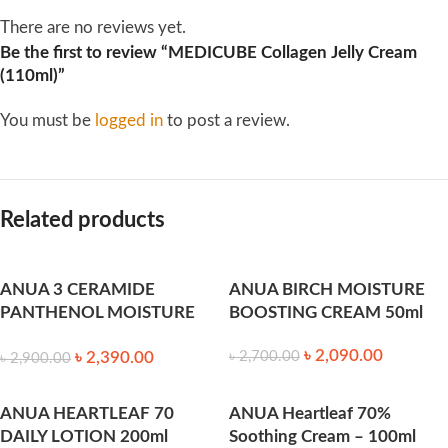
There are no reviews yet.
Be the first to review “MEDICUBE Collagen Jelly Cream
(110ml)”
You must be
logged in
to post a review.
Related products
ANUA 3 CERAMIDE
ANUA BIRCH MOISTURE
PANTHENOL MOISTURE
BOOSTING CREAM 50ml
BARRIER CREAM 100ml
৳
2,090.00
৳
2,390.00
৳
2,700.00
৳
2,900.00
ANUA HEARTLEAF 70
ANUA Heartleaf 70%
DAILY LOTION 200ml
Soothing Cream – 100ml