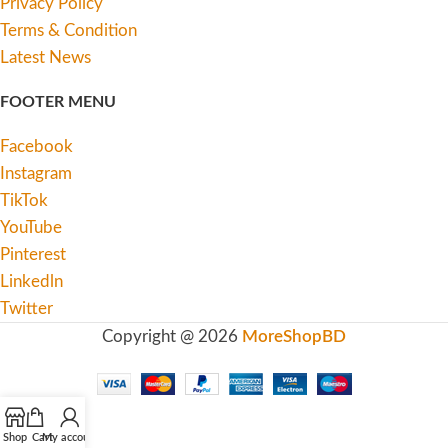
Privacy Policy
Terms & Condition
Latest News
FOOTER MENU
Facebook
Instagram
TikTok
YouTube
Pinterest
Linkedln
Twitter
Copyright @ 2026
MoreShopBD
Shop
Cart
My account